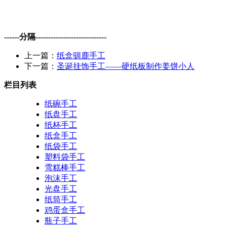
------分隔----------------------------
上一篇：
纸盒驯鹿手工
下一篇：
圣诞挂饰手工——硬纸板制作姜饼小人
栏目列表
纸碗手工
纸盘手工
纸杯手工
纸盒手工
纸袋手工
塑料袋手工
雪糕棒手工
泡沫手工
光盘手工
纸筒手工
鸡蛋盒手工
瓶子手工