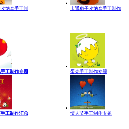
狸收纳盒手工制
卡通狮子收纳盒手工制作
儿手工制作专题
蛋壳手工制作专题
节手工制作汇总
情人节手工制作专题