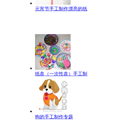
元宵节手工制作漂亮的纸
纸盘（一次性盘）手工制
狗的手工制作专题