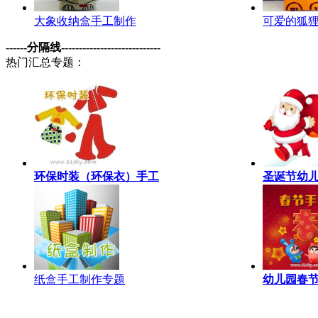
大象收纳盒手工制作
可爱的狐
------分隔线----------------------------
热门汇总专题：
环保时装（环保衣）手工
圣诞节幼
纸盒手工制作专题
幼儿园春