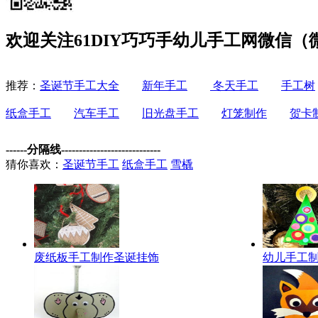
欢迎关注61DIY巧巧手幼儿手工网微信（微信
推荐：
圣诞节手工大全
新年手工
冬天手工
手工树
纸盒手工
汽车手工
旧光盘手工
灯笼制作
贺卡
------分隔线----------------------------
猜你喜欢：
圣诞节手工
纸盒手工
雪橇
废纸板手工制作圣诞挂饰
幼儿手工