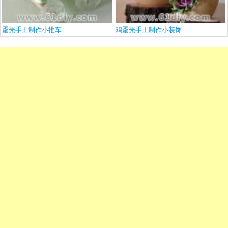
蛋壳手工制作小推车
鸡蛋壳手工制作小装饰