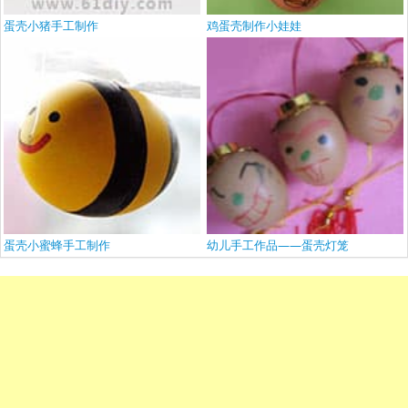
蛋壳小猪手工制作
鸡蛋壳制作小娃娃
蛋壳小蜜蜂手工制作
幼儿手工作品——蛋壳灯笼