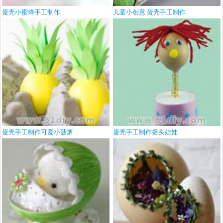
蛋壳小蜜蜂手工制作
儿童小创意 蛋壳手工制作
蛋壳手工制作可爱小菠萝
蛋壳手工制作摇头娃娃