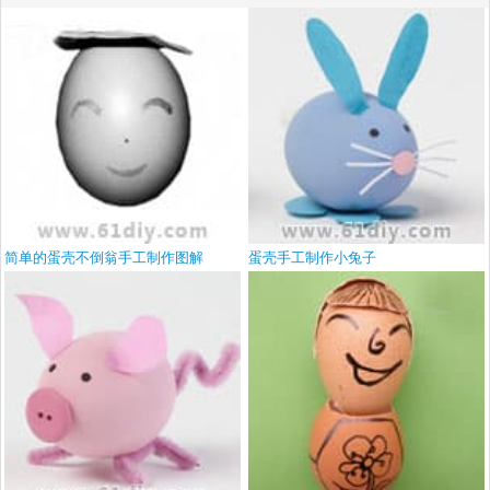
简单的蛋壳不倒翁手工制作图解
蛋壳手工制作小兔子