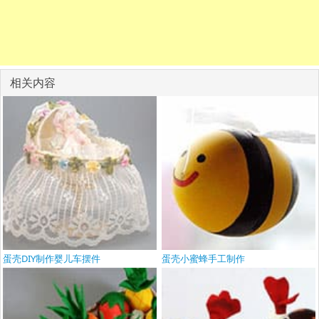
相关内容
蛋壳DIY制作婴儿车摆件
蛋壳小蜜蜂手工制作