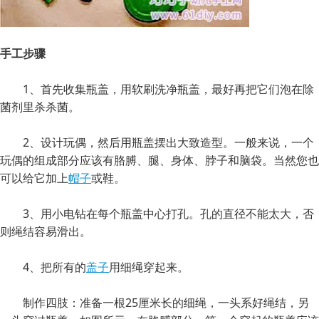
手工步骤
1、首先收集瓶盖，用软刷洗净瓶盖，最好再把它们泡在除
菌剂里杀杀菌。
2、设计玩偶，然后用瓶盖摆出大致造型。一般来说，一个
玩偶的组成部分应该有胳膊、腿、身体、脖子和脑袋。当然您也
可以给它加上
帽子
或鞋。
3、用小电钻在每个瓶盖中心打孔。孔的直径不能太大，否
则绳结容易滑出。
4、把所有的
盖子
用细绳穿起来。
制作四肢：准备一根25厘米长的细绳，一头系好绳结，另