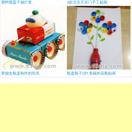
塑料瓶盖子做灯笼
3款北京天安门手工贴画
香烟盒瓶盖制作的坦克
瓶盖瓶子DIY 美丽的花瓶贴画