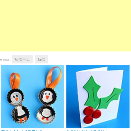
瓶盖手工
玩偶
猜你喜欢：