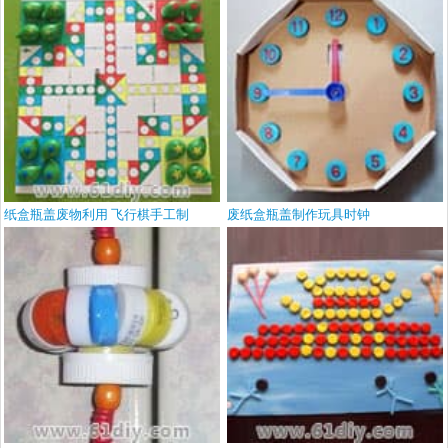
纸盒瓶盖废物利用 飞行棋手工制
废纸盒瓶盖制作玩具时钟