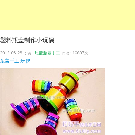
塑料瓶盖制作小玩偶
2012-03-23
瓶盖瓶塞手工
10607次
分类：
阅读：
瓶盖手工
玩偶