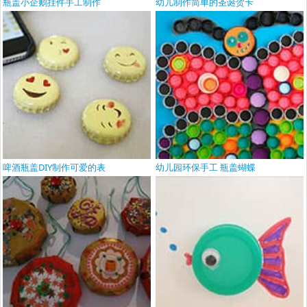
瓶盖小企鹅挂件手工制作
幼儿制作简单的圣诞贺卡
啤酒瓶盖DIY制作可爱的表
幼儿园环保手工 瓶盖蝴蝶