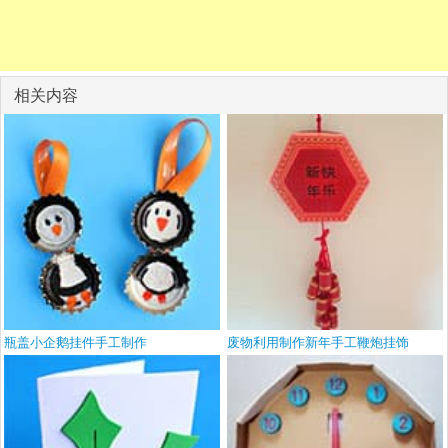
相关内容
瓶盖小企鹅挂件手工制作
废物利用制作新年手工鞭炮挂饰