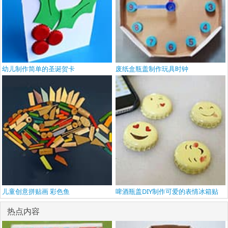
幼儿制作简单的圣诞贺卡
废纸盒瓶盖制作玩具时钟
儿童创意拼贴画 彩色鱼
啤酒瓶盖DIY制作可爱的表情冰箱贴
热点内容