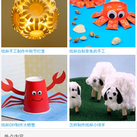
纸杯手工制作中秋节灯笼
纸杯自制章鱼的手工
纸杯DIY制作大螃蟹
怎样制作纸杯小绵羊
热点内容