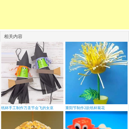
相关内容
纸杯手工制作万圣节会飞的女巫
重阳节制作2款纸杯菊花