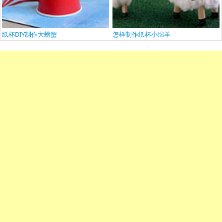
纸杯DIY制作大螃蟹
怎样制作纸杯小绵羊