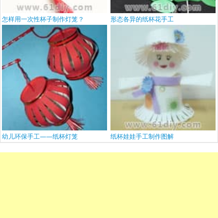
怎样用一次性杯子制作灯笼？
形态各异的纸杯花手工
幼儿环保手工——纸杯灯笼
纸杯娃娃手工制作图解