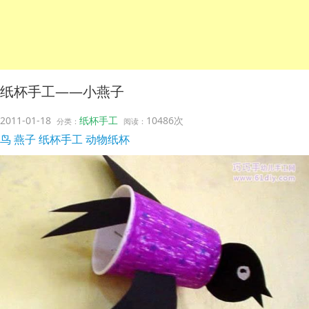
纸杯手工——小燕子
2011-01-18
纸杯手工
10486次
分类：
阅读：
鸟
燕子
纸杯手工
动物纸杯