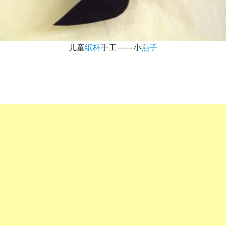
儿童
纸杯
手工——小
燕子