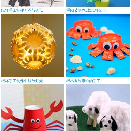
纸杯手工制作万圣节会飞
重阳节制作2款纸杯菊花
纸杯手工制作中秋节灯笼
纸杯自制章鱼的手工