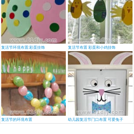
复活节环境布置:彩蛋挂饰
复活节布置 彩蛋和小鸡挂饰
复活节的环境布置
幼儿园复活节门口布置 可爱兔子