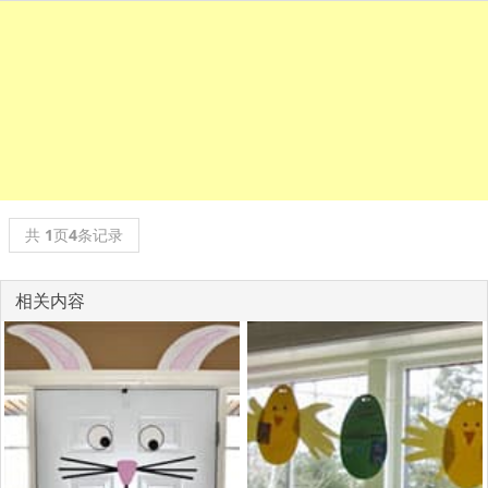
共
1
页
4
条记录
相关内容