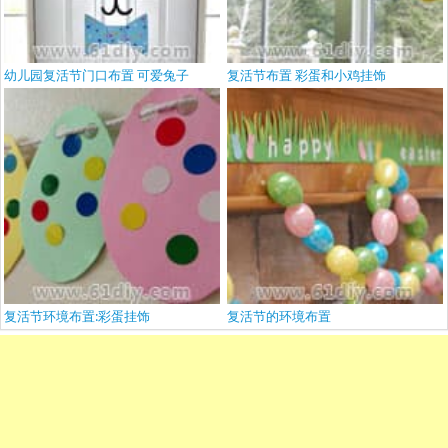
幼儿园复活节门口布置 可爱兔子
复活节布置 彩蛋和小鸡挂饰
复活节环境布置:彩蛋挂饰
复活节的环境布置