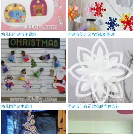
幼儿园圣诞节主题墙
圣诞节幼儿园吊饰案例图片
幼儿园圣诞主题墙
圣诞节门布置 漂亮的立体雪花