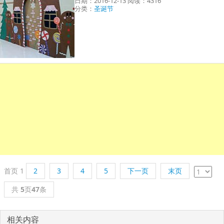
日期：2016-12-13 阅读：4316
分类：
圣诞节
首页
1
2
3
4
5
下一页
末页
共
5
页
47
条
相关内容