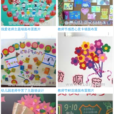
我爱老师主题墙面布置图片
教师节感恩心意卡墙面布置
幼儿园老师辛苦了主题墙设计
教师节鲜花墙面布置图片