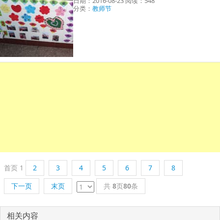
日期：2016-08-23 阅读：548
分类：
教师节
首页
1
2
3
4
5
6
7
8
下一页
末页
共
8
页
80
条
相关内容