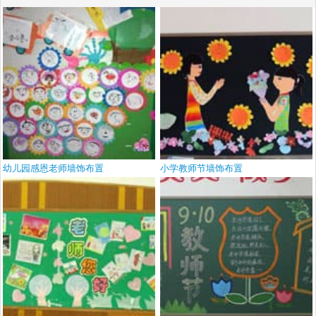
幼儿园感恩老师墙饰布置
小学教师节墙饰布置