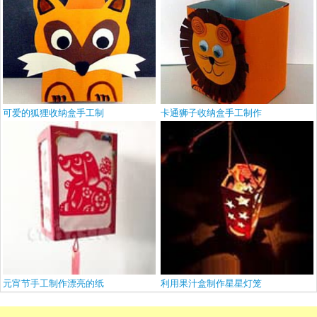
可爱的狐狸收纳盒手工制
卡通狮子收纳盒手工制作
元宵节手工制作漂亮的纸
利用果汁盒制作星星灯笼