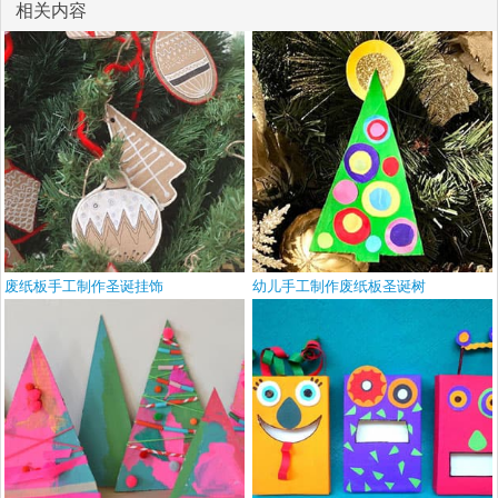
相关内容
废纸板手工制作圣诞挂饰
幼儿手工制作废纸板圣诞树