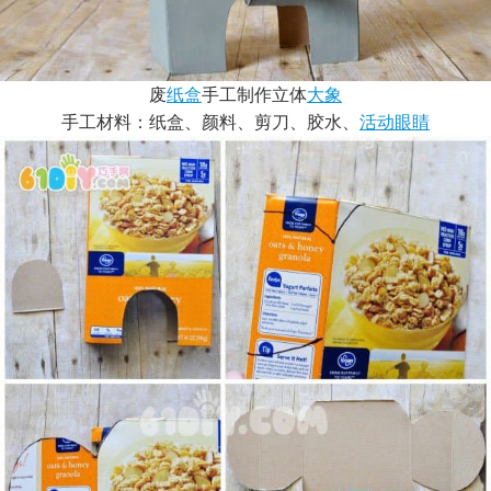
废
纸盒
手工制作立体
大象
手工材料：纸盒、颜料、剪刀、胶水、
活动眼睛