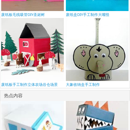
废纸板毛线吸管DIY圣诞树
废纸盒DIY手工制作大嘴怪
废纸板手工制作立体农场谷仓场景
大象收纳盒手工制作
热点内容