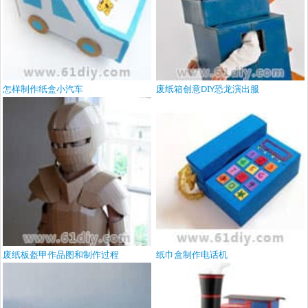
怎样制作纸盒小汽车
废纸箱创意DIY恐龙演出服
废纸板盔甲作品图和制作过程
纸巾盒制作电话机