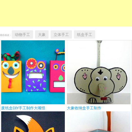
动物手工
大象
立体手工
纸盒手工
猜你喜欢：
废纸盒DIY手工制作大嘴怪
大象收纳盒手工制作