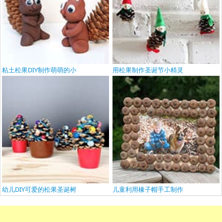
粘土松果DIY制作萌萌的小
用松果制作圣诞节小精灵
幼儿DIY可爱的松果圣诞树
儿童利用橡子帽手工制作