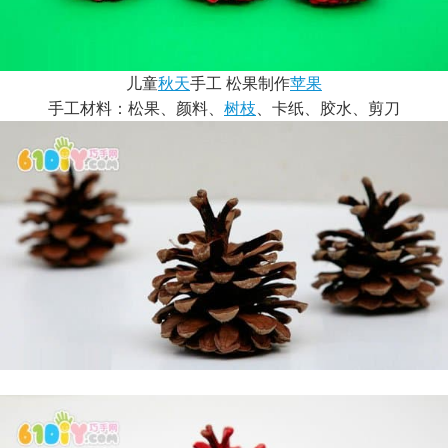
儿童
秋天
手工 松果制作
苹果
手工材料：松果、颜料、
树枝
、卡纸、胶水、剪刀