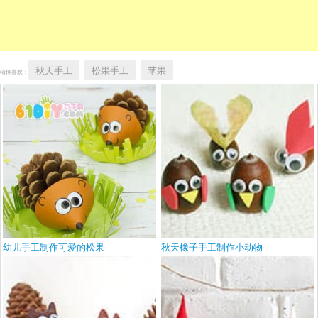
秋天手工
松果手工
苹果
猜你喜欢：
幼儿手工制作可爱的松果
秋天橡子手工制作小动物