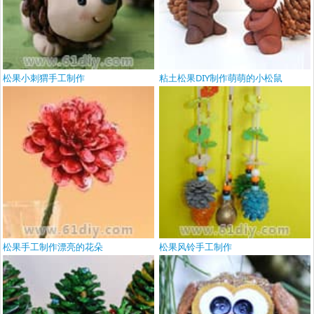
松果小刺猬手工制作
粘土松果DIY制作萌萌的小松鼠
松果手工制作漂亮的花朵
松果风铃手工制作