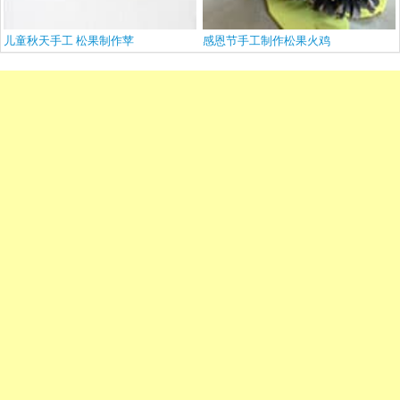
儿童秋天手工 松果制作苹
感恩节手工制作松果火鸡