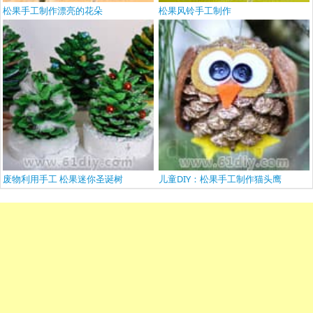
松果手工制作漂亮的花朵
松果风铃手工制作
废物利用手工 松果迷你圣诞树
儿童DIY：松果手工制作猫头鹰