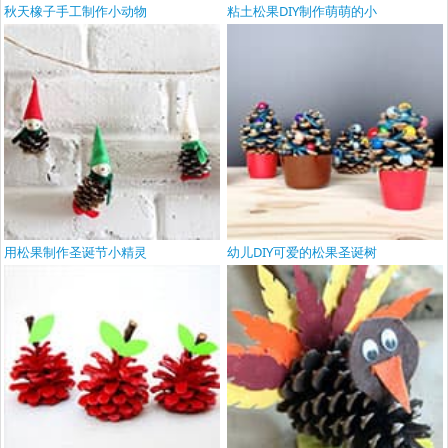
秋天橡子手工制作小动物
粘土松果DIY制作萌萌的小
用松果制作圣诞节小精灵
幼儿DIY可爱的松果圣诞树