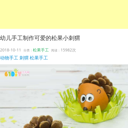
幼儿手工制作可爱的松果小刺猬
2018-10-11
松果手工
15982次
分类：
阅读：
动物手工
刺猬
松果手工