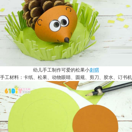
幼儿手工制作可爱的松果小
刺猬
手工材料：卡纸、松果、动物眼睛、圆规、剪刀、胶水、订书机