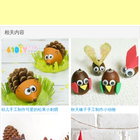
相关内容
幼儿手工制作可爱的松果小刺猬
秋天橡子手工制作小动物