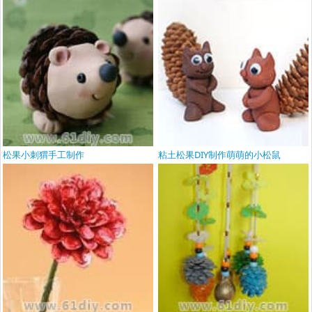
松果小刺猬手工制作
粘土松果DIY制作萌萌的小松鼠