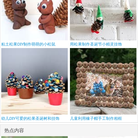
粘土松果DIY制作萌萌的小松鼠
用松果制作圣诞节小精灵挂饰
幼儿DIY可爱的松果圣诞树和挂饰
儿童利用橡子帽手工制作相框
热点内容