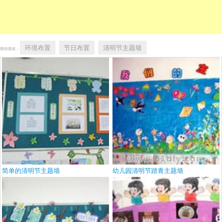
环境布置
节日布置
清明节主题墙
猜你喜欢：
简单的清明节主题墙
幼儿园清明节踏青主题墙