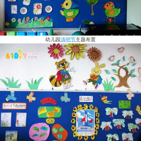
幼儿园
清明节
主题布置