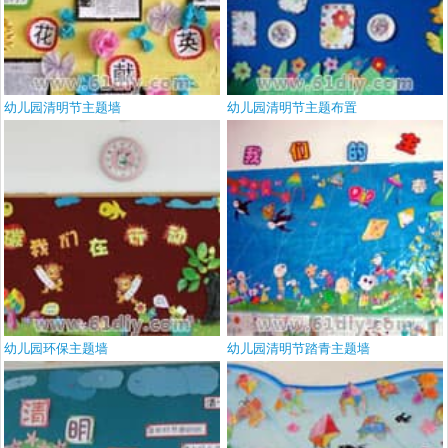
幼儿园清明节主题墙
幼儿园清明节主题布置
幼儿园环保主题墙
幼儿园清明节踏青主题墙