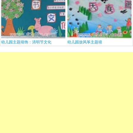
幼儿园主题墙饰：清明节文化
幼儿园放风筝主题墙