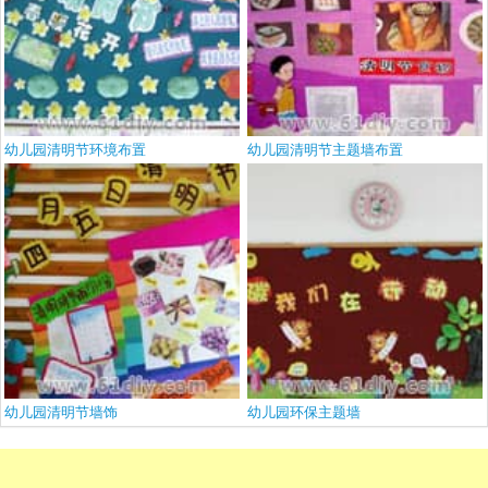
幼儿园清明节环境布置
幼儿园清明节主题墙布置
幼儿园清明节墙饰
幼儿园环保主题墙