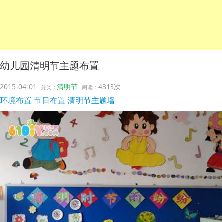
幼儿园清明节主题布置
2015-04-01
清明节
4318次
分类：
阅读：
环境布置
节日布置
清明节主题墙