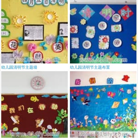
幼儿园清明节主题墙
幼儿园清明节主题布置