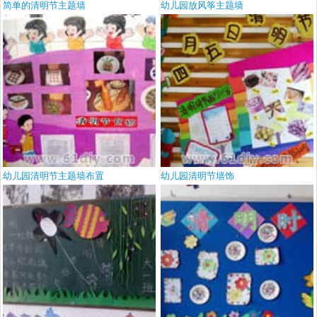
简单的清明节主题墙
幼儿园放风筝主题墙
幼儿园清明节主题墙布置
幼儿园清明节墙饰