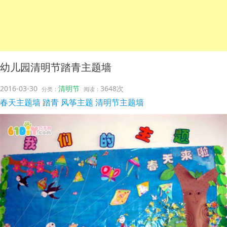
幼儿园清明节踏青主题墙
2016-03-30
清明节
3648次
分类：
阅读：
春天主题墙
踏青
风筝主题
清明节主题墙