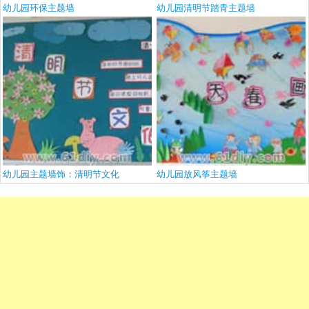
幼儿园环保主题墙
幼儿园清明节踏青主题墙
幼儿园主题墙饰：清明节文化
幼儿园放风筝主题墙