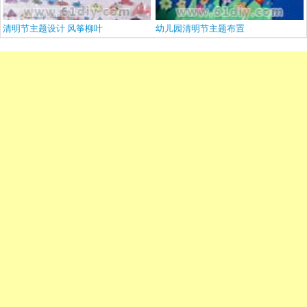
清明节主题设计 风筝柳叶
幼儿园清明节主题布置